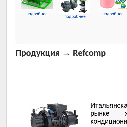
подробнее
подробнее
подробнее
→
Продукция
Refcomp
Итальянс
рынке х
кондицион